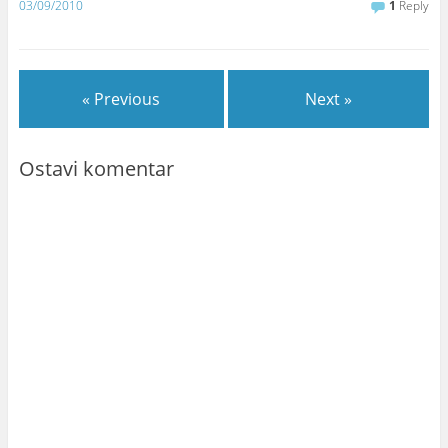
03/09/2010
1
Reply
« Previous
Next »
Ostavi komentar