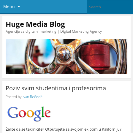
Menu
Huge Media Blog
Agencija za digitalni marketing | Digital Marketing Agency
Poziv svim studentima i profesorima
Posted by
Ivan Rečević
Želite da se takmičite? Otputujete sa svojom ekipom u Kaliforniju?