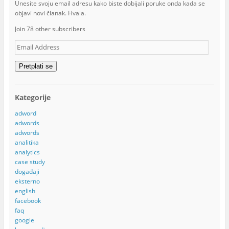
Unesite svoju email adresu kako biste dobijali poruke onda kada se
objavi novi članak. Hvala.
Join 78 other subscribers
Email
Address
Pretplati se
Kategorije
adword
adwords
adwords
analitika
analytics
case study
događaji
eksterno
english
facebook
faq
google