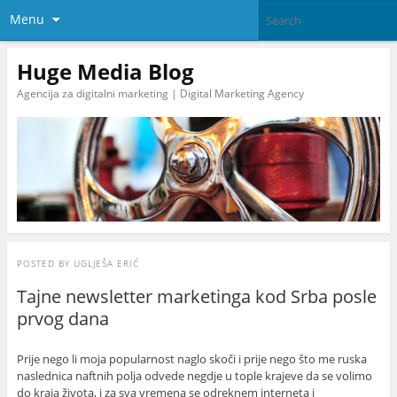
Menu
Huge Media Blog
Agencija za digitalni marketing | Digital Marketing Agency
POSTED BY
UGLJEŠA ERIĆ
Tajne newsletter marketinga kod Srba posle
prvog dana
Prije nego li moja popularnost naglo skoči i prije nego što me ruska
naslednica naftnih polja odvede negdje u tople krajeve da se volimo
do kraja života, i za sva vremena se odreknem interneta i