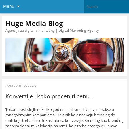
Menu
Huge Media Blog
Agencija za digitalni marketing | Digital Marketing Agency
POSTED IN
USLUGA
Konverzije i kako proceniti cenu…
Tokom poslednjih nekoliko godina imali smo iskustva i prakse u
mnogobrojnim kampanjama. Od onih koje nazivaju brending do
onih koje treba da se fokusiraju na konverzije. Brending kao brending
zahteva dobar miks lokacija na mreži koje treba dosegnuti - prava