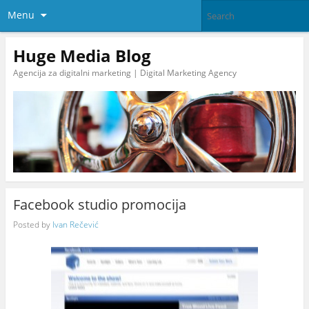
Menu
Huge Media Blog
Agencija za digitalni marketing | Digital Marketing Agency
Facebook studio promocija
Posted by
Ivan Rečević