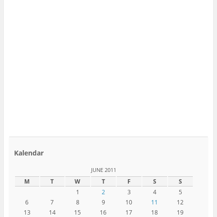
Kalendar
JUNE 2011
M
T
W
T
F
S
S
1
2
3
4
5
6
7
8
9
10
11
12
13
14
15
16
17
18
19