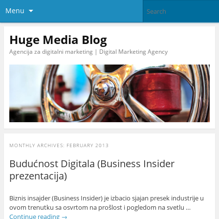
Menu
Huge Media Blog
Agencija za digitalni marketing | Digital Marketing Agency
MONTHLY ARCHIVES:
FEBRUARY 2013
Budućnost Digitala (Business Insider
prezentacija)
Biznis insajder (Business Insider) je izbacio sjajan presek industrije u
ovom trenutku sa osvrtom na prošlost i pogledom na svetlu …
Continue reading
→