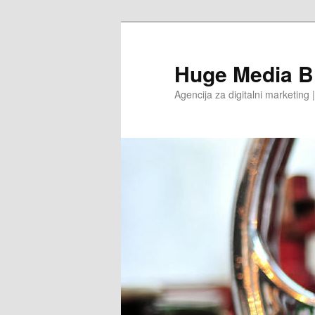
Huge Media B
Agencija za digitalni marketing 